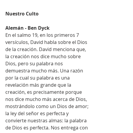
Nuestro Culto
Alemán - Ben Dyck
En el salmo 19, en los primeros 7 
versículos, David habla sobre el Dios 
de la creación. David menciona que, 
la creación nos dice mucho sobre 
Dios, pero su palabra nos 
demuestra mucho más. Una razón 
por la cual su palabra es una 
revelación más grande que la 
creación, es precisamente porque 
nos dice mucho más acerca de Dios, 
mostrándolo como un Dios de amor; 
la ley del señor es perfecta y 
convierte nuestras almas: la palabra 
de Dios es perfecta. Nos entrega con 