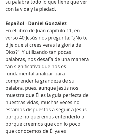
su palabra todo lo que tiene que ver 
con la vida y la piedad.
Español - Daniel González
En el libro de Juan capítulo 11, en 
verso 40 Jesús nos pregunta: “¿No te 
dije que si crees veras la gloria de 
Dios?”. Y utilizando tan pocas 
palabras, nos desafía de una manera 
tan significativa que nos es 
fundamental analizar para 
comprender la grandeza de su 
palabra, pues, aunque Jesús nos 
muestra que Él es la guía perfecta de 
nuestras vidas, muchas veces no 
estamos dispuestos a seguir a Jesús 
porque no queremos entenderlo o 
porque creemos que con lo poco 
que conocemos de Él ya es 