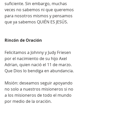
suficiente. Sin embargo, muchas 
veces no sabemos ni que queremos 
para nosotros mismos y pensamos 
que ya sabemos QUIÉN ES JESÚS.
Rincón de Oración
Felicitamos a Johnny y Judy Friesen 
por el nacimiento de su hijo Axel 
Adrian, quien nació el 11 de marzo. 
Que Dios lo bendiga en abundancia.
Misión: deseamos seguir apoyando 
no solo a nuestros misioneros si no 
a los misioneros de todo el mundo 
por medio de la oración.