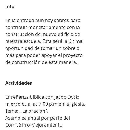
Info
En la entrada aún hay sobres para 
contribuir monetariamente con la 
construcción del nuevo edificio de 
nuestra escuela. Esta será la última 
oportunidad de tomar un sobre o 
más para poder apoyar el proyecto 
de construcción de esta manera.
Actividades
Enseñanza bíblica con Jacob Dyck: 
miércoles a las 7:00 p.m en la iglesia. 
Tema:  „La oración“.
Asamblea anual por parte del 
Comité Pro-Mejoramiento 