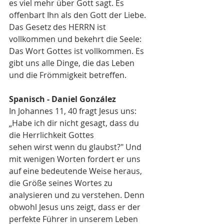
es viel mehr über Gott sagt. Es 
offenbart Ihn als den Gott der Liebe. 
Das Gesetz des HERRN ist 
vollkommen und bekehrt die Seele: 
Das Wort Gottes ist vollkommen. Es 
gibt uns alle Dinge, die das Leben 
und die Frömmigkeit betreffen.
Spanisch - Daniel González
In Johannes 11, 40 fragt Jesus uns: 
„Habe ich dir nicht gesagt, dass du 
die Herrlichkeit Gottes
sehen wirst wenn du glaubst?" Und 
mit wenigen Worten fordert er uns 
auf eine bedeutende Weise heraus, 
die Größe seines Wortes zu 
analysieren und zu verstehen. Denn 
obwohl Jesus uns zeigt, dass er der 
perfekte Führer in unserem Leben 