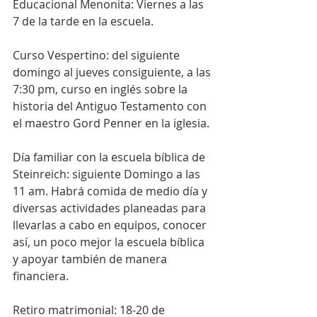
Educacional Menonita: Viernes a las 
7 de la tarde en la escuela.
Curso Vespertino: del siguiente 
domingo al jueves consiguiente, a las 
7:30 pm, curso en inglés sobre la 
historia del Antiguo Testamento con 
el maestro Gord Penner en la iglesia.
Día familiar con la escuela bíblica de 
Steinreich: siguiente Domingo a las 
11 am. Habrá comida de medio día y 
diversas actividades planeadas para 
llevarlas a cabo en equipos, conocer 
así, un poco mejor la escuela bíblica 
y apoyar también de manera 
financiera.
Retiro matrimonial: 18-20 de 