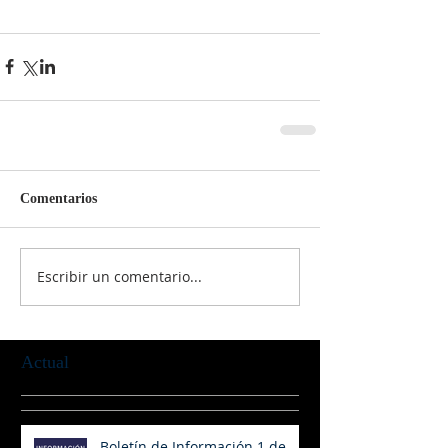
Comentarios
Escribir un comentario...
Actual
Boletín de Información 1 de