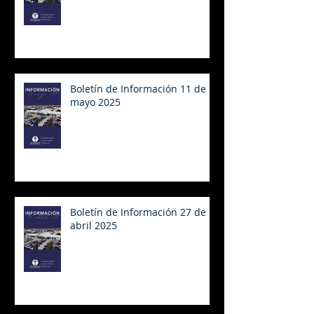
Boletín de Información 11 de
mayo 2025
Boletín de Información 27 de
abril 2025