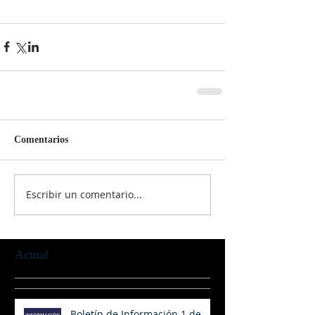
Comentarios
Escribir un comentario...
Actual
Boletín de Información 1 de