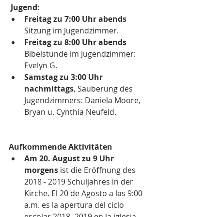
 Jugend:
Freitag zu 7:00 Uhr abends
Sitzung im Jugendzimmer.  
Freitag zu 8:00 Uhr abends
Bibelstunde im Jugendzimmer: 
Evelyn G.  
Samstag zu 3:00 Uhr 
nachmittags
, Säuberung des 
Jugendzimmers: Daniela Moore, 
Bryan u. Cynthia Neufeld. 
Aufkommende Aktivitäten
Am 20. August zu 9 Uhr 
morgens
 ist die Eröffnung des 
2018 - 2019 Schuljahres in der 
Kirche. El 20 de Agosto a las 9:00 
a.m. es la apertura del ciclo 
escolar 2018 -2019 en la iglesia.  