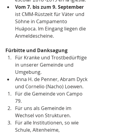
Vom 7. bis zum 9. September
ist CMM-Rüstzeit für Väter und 
Söhne in Campamento 
Huápoca. Im Eingang liegen die 
Anmeldescheine. 
Fürbitte und Danksagung
Für Kranke und Trostbedürftige 
in unserer Gemeinde und 
Umgebung.  
Anna H. de Penner, Abram Dyck 
und Cornelio (Nacho) Loewen.    
Für die Gemeinde von Campo 
79.  
Für uns als Gemeinde im 
Wechsel von Strukturen.  
Für alle Institutionen, so wie 
Schule, Altenheime, 