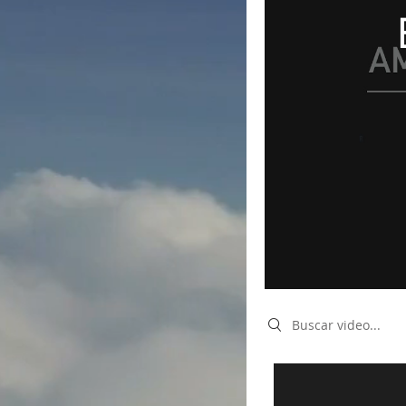
Search videos