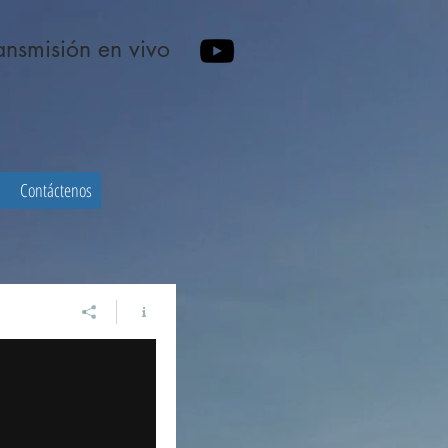
ansmisión en vivo
s
Contáctenos