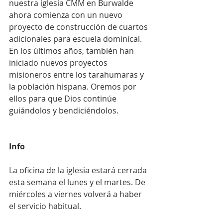
nuestra iglesia CMM en Burwalde 
ahora comienza con un nuevo 
proyecto de construcción de cuartos 
adicionales para escuela dominical. 
En los últimos años, también han 
iniciado nuevos proyectos 
misioneros entre los tarahumaras y 
la población hispana. Oremos por 
ellos para que Dios continúe 
guiándolos y bendiciéndolos.
Info
La oficina de la iglesia estará cerrada 
esta semana el lunes y el martes. De 
miércoles a viernes volverá a haber 
el servicio habitual.