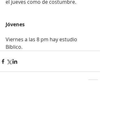
el jueves como de costumbre.
Jóvenes
Viernes a las 8 pm hay estudio 
Bíblico.
Comentarios
Escribir un comentario...