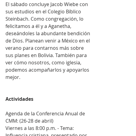
El sábado concluye Jacob Wiebe con 
sus estudios en el Colegio Bíblico 
Steinbach. Como congregación, lo 
felicitamos a él y a Aganetha, 
deseándoles la abundante bendición 
de Dios. Planean venir a México en el 
verano para contarnos más sobre 
sus planes en Bolivia. También para 
ver cómo nosotros, como iglesia, 
podemos acompañarlos y apoyarlos 
mejor.
Actividades
Agenda de la Conferencia Anual de 
CMM: (26-28 de abril)
Viernes a las 8:00 p.m. - Tema: 
Influencia cristiana, presentado por 