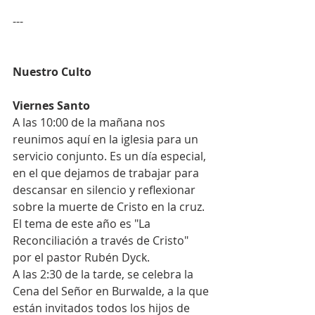
---
Nuestro Culto
Viernes Santo
A las 10:00 de la mañana nos 
reunimos aquí en la iglesia para un 
servicio conjunto. Es un día especial, 
en el que dejamos de trabajar para 
descansar en silencio y reflexionar 
sobre la muerte de Cristo en la cruz. 
El tema de este año es "La 
Reconciliación a través de Cristo" 
por el pastor Rubén Dyck.
A las 2:30 de la tarde, se celebra la 
Cena del Señor en Burwalde, a la que 
están invitados todos los hijos de 