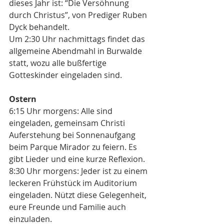
dieses Jahr ist: “Die Versöhnung 
durch Christus”, von Prediger Ruben 
Dyck behandelt. 
Um 2:30 Uhr nachmittags findet das 
allgemeine Abendmahl in Burwalde 
statt, wozu alle bußfertige 
Gotteskinder eingeladen sind. 
Ostern
6:15 Uhr morgens: Alle sind 
eingeladen, gemeinsam Christi 
Auferstehung bei Sonnenaufgang 
beim Parque Mirador zu feiern. Es 
gibt Lieder und eine kurze Reflexion.
8:30 Uhr morgens: Jeder ist zu einem 
leckeren Frühstück im Auditorium 
eingeladen. Nützt diese Gelegenheit, 
eure Freunde und Familie auch 
einzuladen.