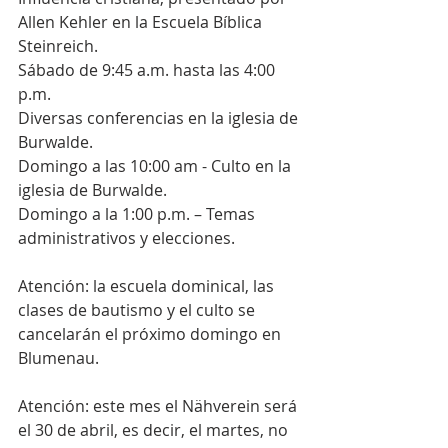
Allen Kehler en la Escuela Bíblica 
Steinreich.
Sábado de 9:45 a.m. hasta las 4:00 
p.m.
Diversas conferencias en la iglesia de 
Burwalde.
Domingo a las 10:00 am - Culto en la 
iglesia de Burwalde.
Domingo a la 1:00 p.m. – Temas 
administrativos y elecciones.
Atención: la escuela dominical, las 
clases de bautismo y el culto se 
cancelarán el próximo domingo en 
Blumenau.
Atención: este mes el Nähverein será 
el 30 de abril, es decir, el martes, no 