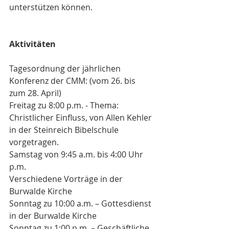
unterstützen können.
Aktivitäten
Tagesordnung der jährlichen 
Konferenz der CMM: (vom 26. bis 
zum 28. April)
Freitag zu 8:00 p.m. - Thema: 
Christlicher Einfluss, von Allen Kehler 
in der Steinreich Bibelschule 
vorgetragen.
Samstag von 9:45 a.m. bis 4:00 Uhr 
p.m.
Verschiedene Vorträge in der 
Burwalde Kirche
Sonntag zu 10:00 a.m. – Gottesdienst 
in der Burwalde Kirche
Sonntag zu 1:00 p.m. – Geschäftliche 