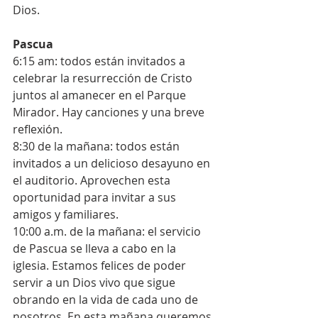
Dios.
Pascua
6:15 am: todos están invitados a 
celebrar la resurrección de Cristo 
juntos al amanecer en el Parque 
Mirador. Hay canciones y una breve 
reflexión.
8:30 de la mañana: todos están 
invitados a un delicioso desayuno en 
el auditorio. Aprovechen esta 
oportunidad para invitar a sus 
amigos y familiares.
10:00 a.m. de la mañana: el servicio 
de Pascua se lleva a cabo en la 
iglesia. Estamos felices de poder 
servir a un Dios vivo que sigue 
obrando en la vida de cada uno de 
nosotros. En esta mañana queremos 