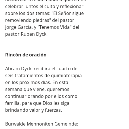
celebrar juntos el culto y reflexionar 
sobre los dos temas: "El Señor sigue 
removiendo piedras" del pastor 
Jorge García, y "Tenemos Vida" del 
pastor Ruben Dyck.
Rincón de oración
Abram Dyck: recibirá el cuarto de 
seis tratamientos de quimioterapia 
en los próximos días. En esta 
semana que viene, queremos 
continuar orando por ellos como 
familia, para que Dios les siga 
brindando valor y fuerzas.
Burwalde Mennoniten Gemeinde: 