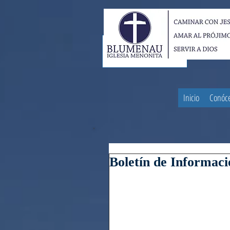
Inicio
Conóc
Boletín de Informaci