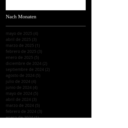
Nach Monaten
mayo de 2025
(4)
4 entradas
abril de 2025
(3)
3 entradas
marzo de 2025
(1)
1 entrada
febrero de 2025
(3)
3 entradas
enero de 2025
(5)
5 entradas
diciembre de 2024
(2)
2 entradas
septiembre de 2024
(2)
2 entradas
agosto de 2024
(5)
5 entradas
julio de 2024
(4)
4 entradas
junio de 2024
(4)
4 entradas
mayo de 2024
(5)
5 entradas
abril de 2024
(3)
3 entradas
marzo de 2024
(5)
5 entradas
febrero de 2024
(3)
3 entradas
enero de 2024
(1)
1 entrada
diciembre de 2023
(5)
5 entradas