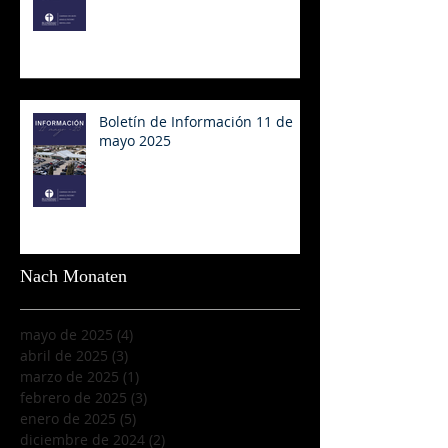
Boletín de Información 11 de
mayo 2025
Nach Monaten
mayo de 2025
(4)
4 entradas
abril de 2025
(3)
3 entradas
marzo de 2025
(1)
1 entrada
febrero de 2025
(3)
3 entradas
enero de 2025
(5)
5 entradas
diciembre de 2024
(2)
2 entradas