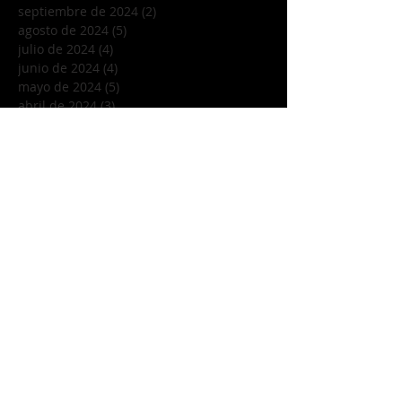
septiembre de 2024
(2)
2 entradas
agosto de 2024
(5)
5 entradas
julio de 2024
(4)
4 entradas
junio de 2024
(4)
4 entradas
mayo de 2024
(5)
5 entradas
abril de 2024
(3)
3 entradas
marzo de 2024
(5)
5 entradas
febrero de 2024
(3)
3 entradas
enero de 2024
(1)
1 entrada
diciembre de 2023
(5)
5 entradas
noviembre de 2023
(4)
4 entradas
octubre de 2023
(4)
4 entradas
septiembre de 2023
(5)
5 entradas
agosto de 2023
(4)
4 entradas
julio de 2023
(4)
4 entradas
junio de 2023
(5)
5 entradas
mayo de 2023
(3)
3 entradas
abril de 2023
(3)
3 entradas
marzo de 2023
(5)
5 entradas
febrero de 2023
(4)
4 entradas
enero de 2023
(4)
4 entradas