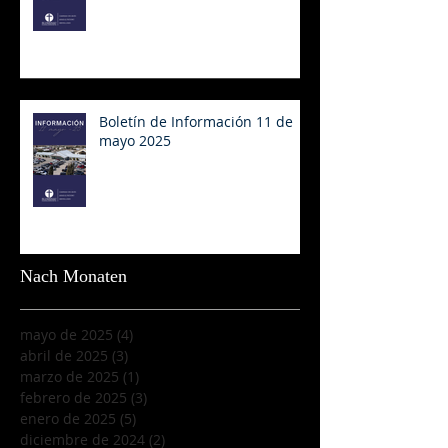
Boletín de Información 11 de
mayo 2025
Nach Monaten
mayo de 2025
(4)
4 entradas
abril de 2025
(3)
3 entradas
marzo de 2025
(1)
1 entrada
febrero de 2025
(3)
3 entradas
enero de 2025
(5)
5 entradas
diciembre de 2024
(2)
2 entradas