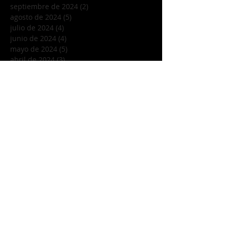
septiembre de 2024
(2)
2 entradas
agosto de 2024
(5)
5 entradas
julio de 2024
(4)
4 entradas
junio de 2024
(4)
4 entradas
mayo de 2024
(5)
5 entradas
abril de 2024
(3)
3 entradas
marzo de 2024
(5)
5 entradas
febrero de 2024
(3)
3 entradas
enero de 2024
(1)
1 entrada
diciembre de 2023
(5)
5 entradas
noviembre de 2023
(4)
4 entradas
octubre de 2023
(4)
4 entradas
septiembre de 2023
(5)
5 entradas
agosto de 2023
(4)
4 entradas
julio de 2023
(4)
4 entradas
junio de 2023
(5)
5 entradas
mayo de 2023
(3)
3 entradas
abril de 2023
(3)
3 entradas
marzo de 2023
(5)
5 entradas
febrero de 2023
(4)
4 entradas
enero de 2023
(4)
4 entradas